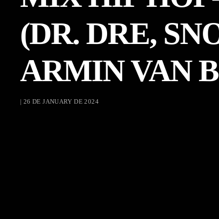
(DR. DRE, S
ARMIN VAN 
| 26 DE JANUARY DE 2024