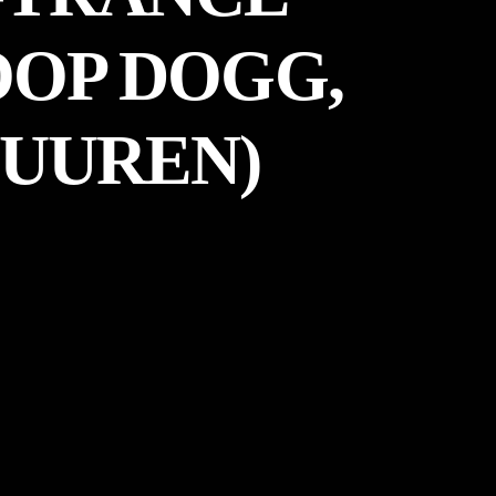
NOOP DOGG,
BUUREN)