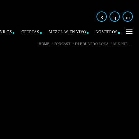
NILOS
OFERTAS
MEZCLAS EN VIVO
NOSOTROS
HOME
/
PODCAST
/
DJ EDUARDO LOZA
/
MIX HIP ...