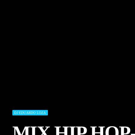
DJ EDUARDO LOZA
MIX HIP HO