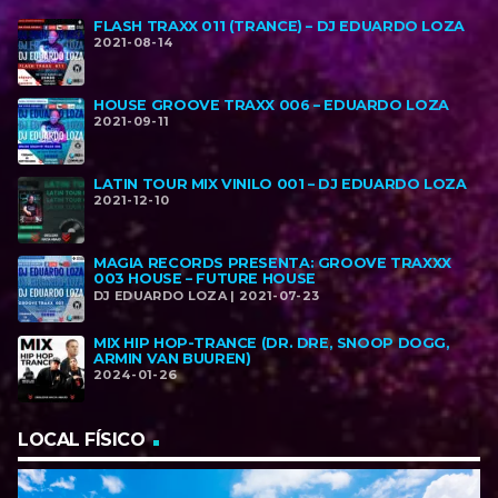
FLASH TRAXX 011 (TRANCE) – DJ EDUARDO LOZA
2021-08-14
HOUSE GROOVE TRAXX 006 – EDUARDO LOZA
2021-09-11
LATIN TOUR MIX VINILO 001 – DJ EDUARDO LOZA
2021-12-10
MAGIA RECORDS PRESENTA: GROOVE TRAXXX
003 HOUSE – FUTURE HOUSE
DJ EDUARDO LOZA | 2021-07-23
MIX HIP HOP-TRANCE (DR. DRE, SNOOP DOGG,
ARMIN VAN BUUREN)
2024-01-26
LOCAL FÍSICO