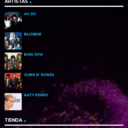
ARTISTAS
AC DC
BLONDIE
BON JOVI
GUNS N’ ROSES
KATY PERRY
TIENDA