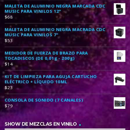
MALETA DE ALUMINIO NEGRA MARCADA CDC
MUSIC PARA VINILOS 12"
$
68
MALETA DE ALUMINIO NEGRA MACRADA CDC
MUSIC PARA VINILOS 7"
$
53
MEDIDOR DE FUERZA DE BRAZO PARA
TOCADISCOS (DE 0,01g - 200g)
$
14
KIT DE LIMPIEZA PARA AGUJA CARTUCHO
ELÉCTRICO + LÍQUIDO 10ML
$
23
CONSOLA DE SONIDO (7 CANALES)
$
79
SHOW DE MEZCLAS EN VINILO